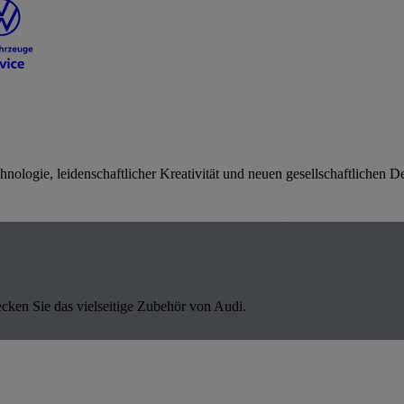
nologie, leidenschaftlicher Kreativität und neuen gesellschaftlichen D
cken Sie das vielseitige Zubehör von Audi.