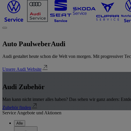
Auto Paulweber
Audi
Audi gestaltet heute schon die Welt von morgen. Mit progressiver Tech
Unsere Audi Website
Audi Zubehör
Man kann nicht immer alles haben? Das sehen wir ganz anders: Entde
Zubehör finden
Service Angebote und Aktionen
Alle