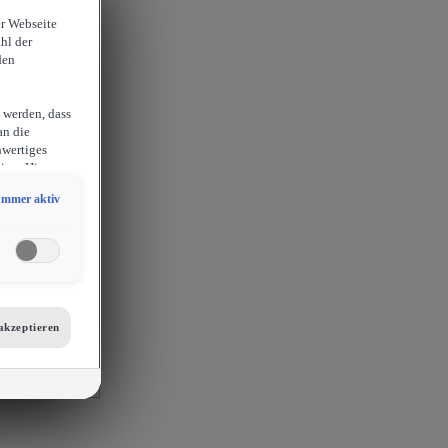
er Webseite
hl der
den
 werden, dass
an die
hwertiges
ion. Hieraus
sam
Immer aktiv
chlossen
erlangen
endige
ies auch für
er
etails zu den
tellungen am
akzeptieren
 auf unsere
mit
s, Porsche