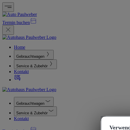
Termin buchen
Home
Gebrauchtwagen
Service & Zubehör
Kontakt
Gebrauchtwagen
Service & Zubehör
Kontakt
Verwend