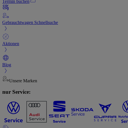
Termin buchen
Gebrauchtwagen Schnellsuche
Aktionen
Blog
Unsere Marken
nur Service: